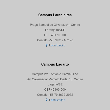
Campus Laranjeiras
Praça Samuel de Oliveira, s/n, Centro
Laranjeiras/SE
CEP 49170-000
Localização
Campus Lagarto
Campus Prof. Antônio Garcia Filho
Av. Governador Marcelo Déda, 13, Centro
Lagarto/SE
CEP 49400-000
Localização