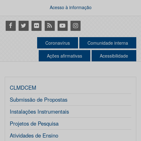
Acesso à informação
Facebook
Twitter
Flickr
RSS
Youtube
Instagram
Coronavírus
Comunidade interna
Ações afirmativas
Acessibilidade
CLMDCEM
Submissão de Propostas
Instalações Instrumentais
Projetos de Pesquisa
Atividades de Ensino