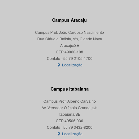
Campus Aracaju
Campus Prof. João Cardoso Nascimento
Rua Cláudio Batista, s/n, Cidade Nova
Aracaju/SE
CEP 49060-108
Localização
Campus Itabaiana
Campus Prof. Alberto Carvalho
Av. Vereador Olímpio Grande, s/n
Itabaiana/SE
CEP 49506-036
Localização