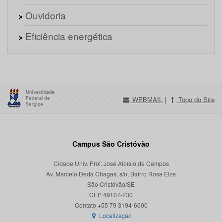
Ouvidoria
Eficiência energética
WEBMAIL
|
Topo do Site
Campus São Cristóvão
Cidade Univ. Prof. José Aloísio de Campos
Av. Marcelo Deda Chagas, s/n, Bairro Rosa Elze
São Cristóvão/SE
CEP 49107-230
Localização