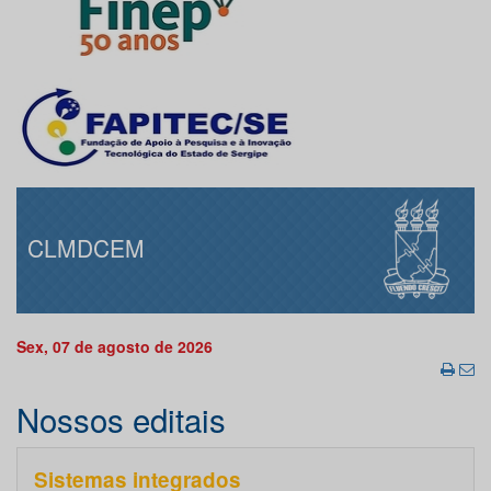
CLMDCEM
Sex, 07 de agosto de 2026
Nossos editais
Sistemas integrados