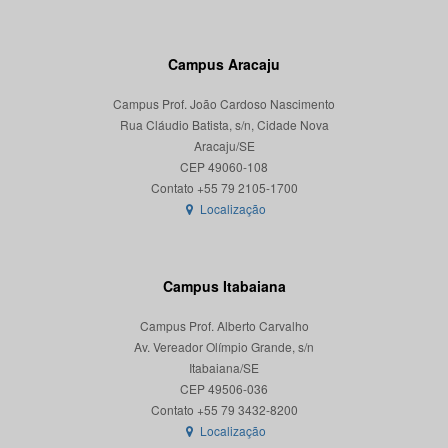
Campus Aracaju
Campus Prof. João Cardoso Nascimento
Rua Cláudio Batista, s/n, Cidade Nova
Aracaju/SE
CEP 49060-108
Localização
Campus Itabaiana
Campus Prof. Alberto Carvalho
Av. Vereador Olímpio Grande, s/n
Itabaiana/SE
CEP 49506-036
Localização