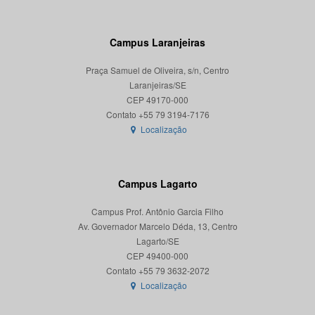
Campus Laranjeiras
Praça Samuel de Oliveira, s/n, Centro
Laranjeiras/SE
CEP 49170-000
Localização
Campus Lagarto
Campus Prof. Antônio Garcia Filho
Av. Governador Marcelo Déda, 13, Centro
Lagarto/SE
CEP 49400-000
Localização