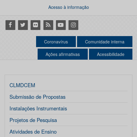
Acesso à informação
Facebook
Twitter
Flickr
RSS
Youtube
Instagram
Coronavírus
Comunidade interna
Ações afirmativas
Acessibilidade
CLMDCEM
Submissão de Propostas
Instalações Instrumentais
Projetos de Pesquisa
Atividades de Ensino