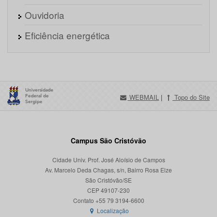
Ouvidoria
Eficiência energética
WEBMAIL
|
Topo do Site
Campus São Cristóvão
Cidade Univ. Prof. José Aloísio de Campos
Av. Marcelo Deda Chagas, s/n, Bairro Rosa Elze
São Cristóvão/SE
CEP 49107-230
Localização